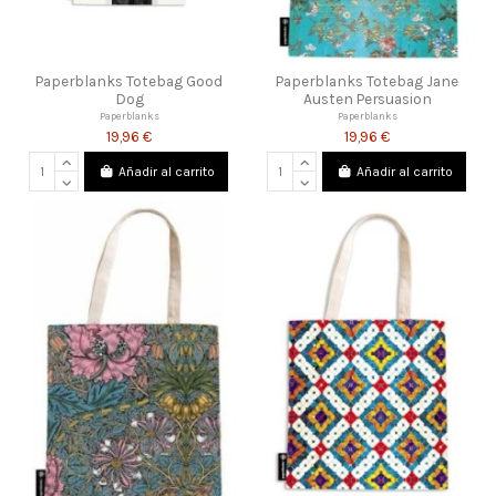
Paperblanks Totebag Good
Paperblanks Totebag Jane
Dog
Austen Persuasion
Paperblanks
Paperblanks
19,96 €
19,96 €
Añadir al carrito
Añadir al carrito