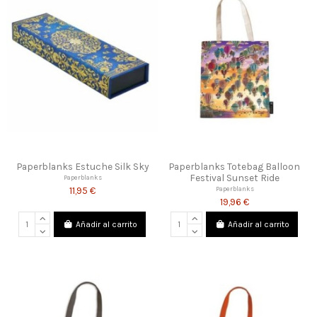
Paperblanks Estuche Silk Sky
Paperblanks Totebag Balloon
Festival Sunset Ride
Paperblanks
11,95 €
Paperblanks
19,96 €
Añadir al carrito
Añadir al carrito