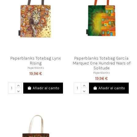
Paperblanks Totebag Lynx
Paperblanks Totebag García
Rising
Marquez One Hundred Years of
Solitude
Paperblanks
19,96 €
Paperblanks
19,96 €
Añadir al carrito
Añadir al carrito