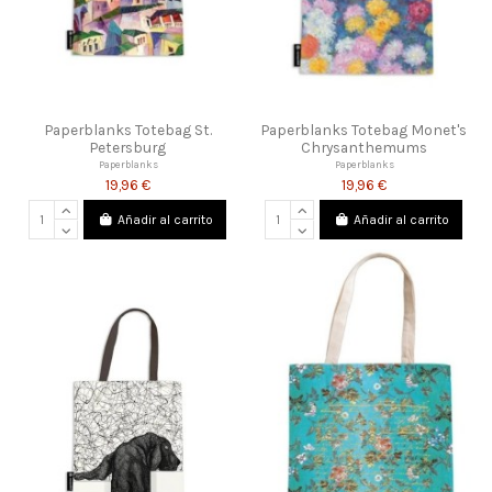
Paperblanks Totebag St.
Paperblanks Totebag Monet's
Petersburg
Chrysanthemums
Paperblanks
Paperblanks
19,96 €
19,96 €
Añadir al carrito
Añadir al carrito