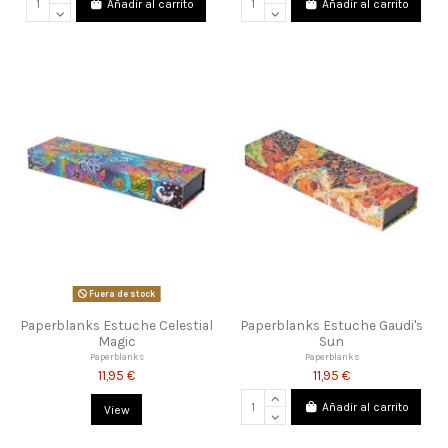
Añadir al carrito
Añadir al carrito
Fuera de stock
Paperblanks Estuche Celestial
Paperblanks Estuche Gaudi's
Magic
Sun
Paperblanks
Paperblanks
11,95 €
11,95 €
Añadir al carrito
View