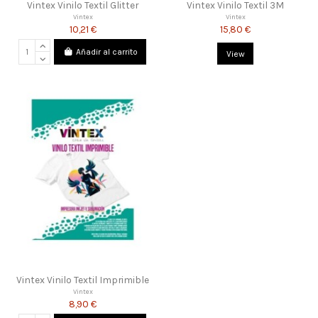
Vintex Vinilo Textil Glitter
Vintex Vinilo Textil 3M
Vintex
Vintex
10,21 €
15,80 €
Añadir al carrito
View
Vintex Vinilo Textil Imprimible
Vintex
8,90 €