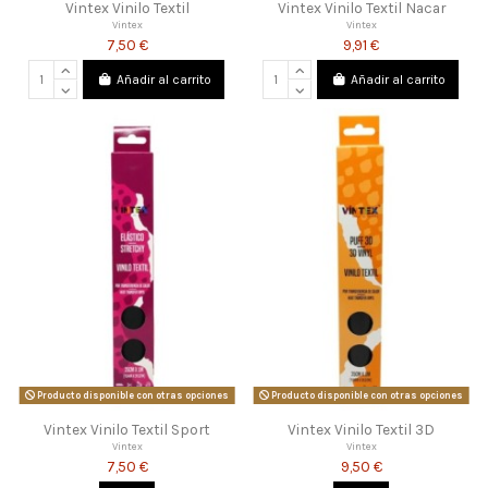
Vintex Vinilo Textil
Vintex Vinilo Textil Nacar
Vintex
Vintex
7,50 €
9,91 €
Añadir al carrito
Añadir al carrito
Producto disponible con otras opciones
Producto disponible con otras opciones
Vintex Vinilo Textil Sport
Vintex Vinilo Textil 3D
Vintex
Vintex
7,50 €
9,50 €