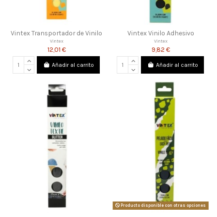
Vintex Transportador de Vinilo
Vintex Vinilo Adhesivo
Vintex
Vintex
12,01 €
9,82 €
Añadir al carrito
Añadir al carrito
Producto disponible con otras opciones