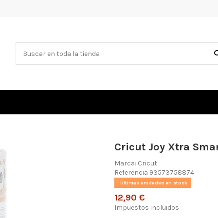
Cricut Joy Xtra Smar
Marca:
Cricut
Referencia
93573758874
Últimas unidades en stock
12,90 €
Impuestos incluidos