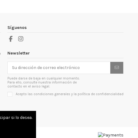
Síguenos
Newsletter
e
Puede darse de baja en cualquier momento.
Para ello, consulte nuestra información de
contacto en el aviso legal.
Acepto las condiciones generales y la política de confidencialidad
ipar si lo desea.