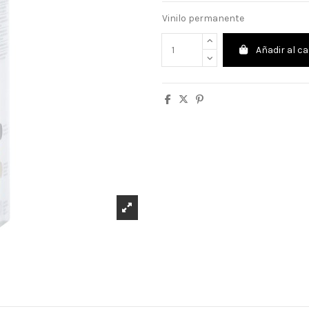
Vinilo permanente
Añadir al ca