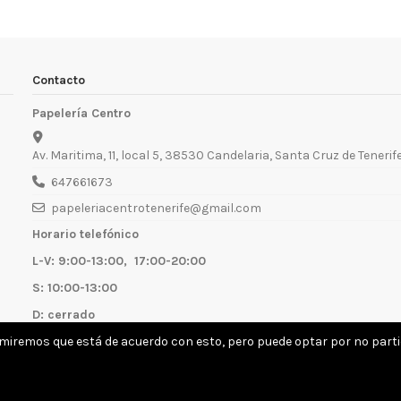
Contacto
Papelería Centro
Av. Maritima, 11, local 5, 38530 Candelaria, Santa Cruz de Tenerif
647661673
papeleriacentrotenerife@gmail.com
Horario telefónico
L-V: 9:00-13:00, 17:00-20:00
S: 10:00-13:00
D: cerrado
umiremos que está de acuerdo con esto, pero puede optar por no partic