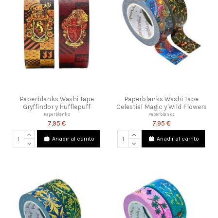
Paperblanks Washi Tape
Paperblanks Washi Tape
Gryffindor y Hufflepuff
Celestial Magic y Wild Flowers
Paperblanks
Paperblanks
7,95 €
7,95 €
Añadir al carrito
Añadir al carrito