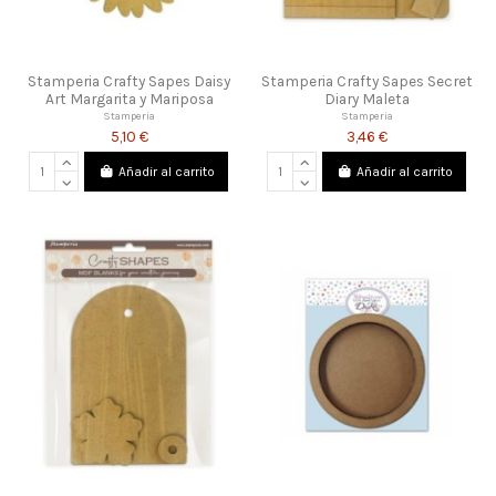
Stamperia Crafty Sapes Daisy
Stamperia Crafty Sapes Secret
Art Margarita y Mariposa
Diary Maleta
Stamperia
Stamperia
5,10 €
3,46 €
Añadir al carrito
Añadir al carrito