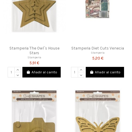
Stamperia The Owl´s House
Stamperia Diet Cuts Venecia
Stars
Stamperia
5,20 €
Stamperia
5,91 €
Añadir al carrito
Añadir al carrito