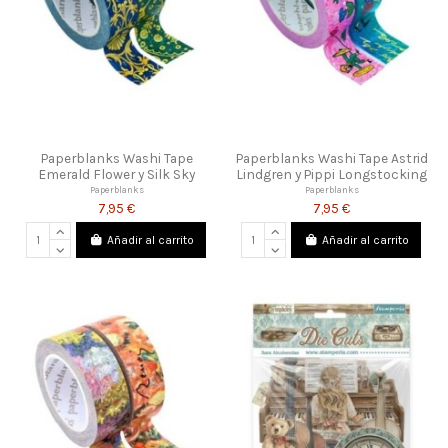
Paperblanks Washi Tape
Paperblanks Washi Tape Astrid
Emerald Flower y Silk Sky
Lindgren y Pippi Longstocking
Paperblanks
Paperblanks
7,95 €
7,95 €
Añadir al carrito
Añadir al carrito