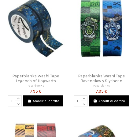
Paperblanks Washi Tape
Paperblanks Washi Tape
Legends of Hogwarts
Ravenclaw y Slytherin
Paperblanks
Paperblanks
7,95 €
7,95 €
Añadir al carrito
Añadir al carrito