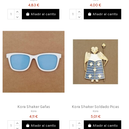
4,83 €
4,00 €
Añadir al carrito
Añadir al carrito
Kora Shaker Gafas
Kora Shaker Soldado Picas
Kora
Kora
4,11 €
5,01 €
Añadir al carrito
Añadir al carrito