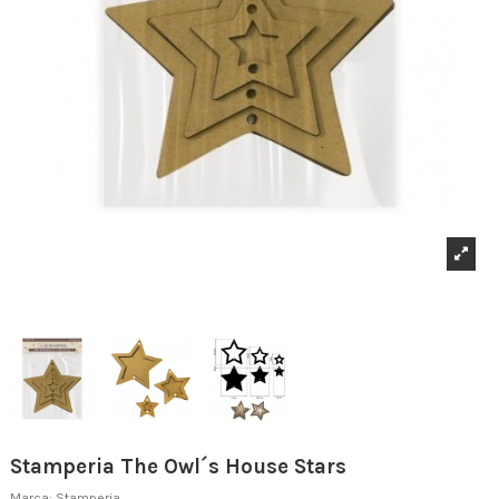
Stamperia The Owl´s House Stars
Marca:
Stamperia