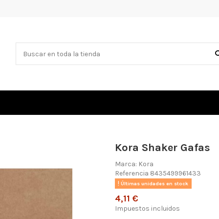
Kora Shaker Gafas
Marca:
Kora
Referencia
8435499961433
Últimas unidades en stock
4,11 €
Impuestos incluidos