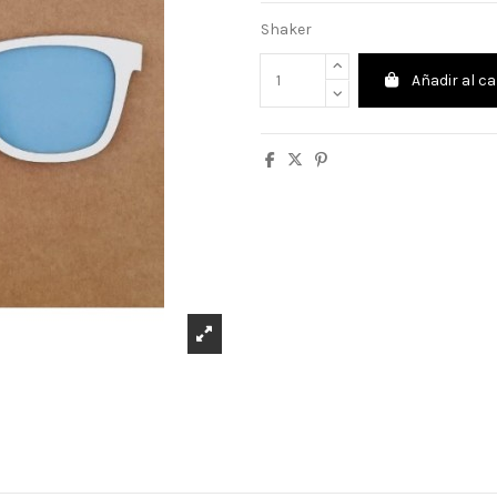
Shaker
Añadir al ca