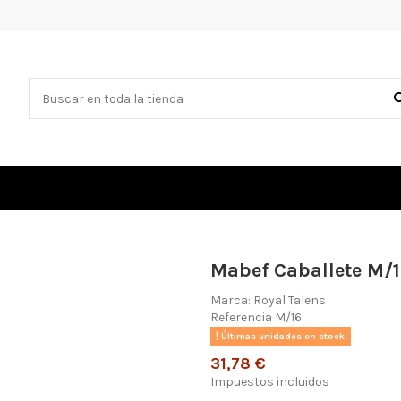
Mabef Caballete M/
Marca:
Royal Talens
Referencia
M/16
Últimas unidades en stock
31,78 €
Impuestos incluidos