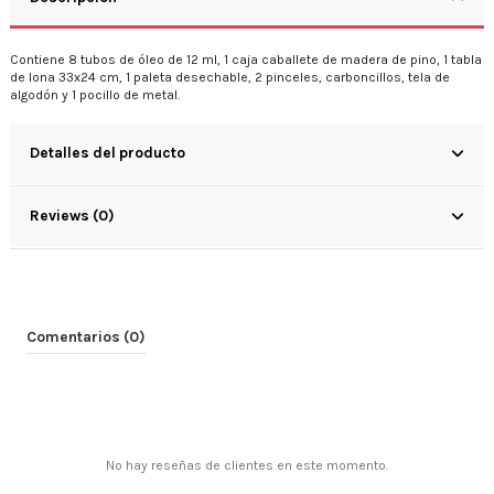
Contiene 8 tubos de óleo de 12 ml, 1 caja caballete de madera de pino, 1 tabla
de lona 33x24 cm, 1 paleta desechable, 2 pinceles, carboncillos, tela de
algodón y 1 pocillo de metal.
Detalles del producto
Reviews (0)
Comentarios (0)
No hay reseñas de clientes en este momento.