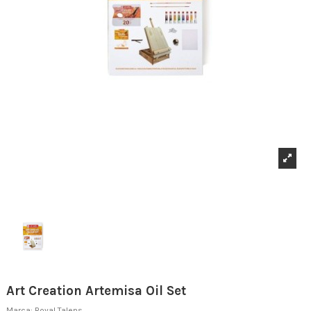
Art Creation Artemisa Oil Set
Marca:
Royal Talens