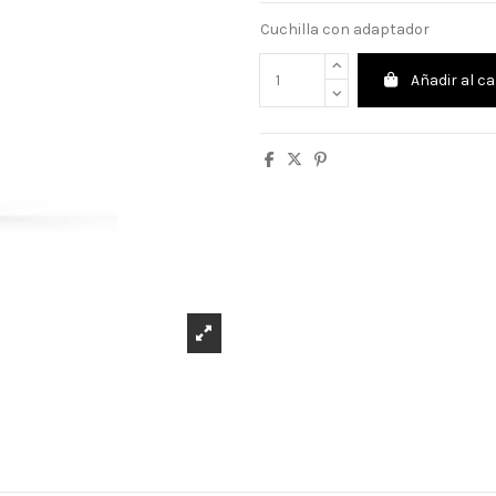
Cuchilla con adaptador
Añadir al ca