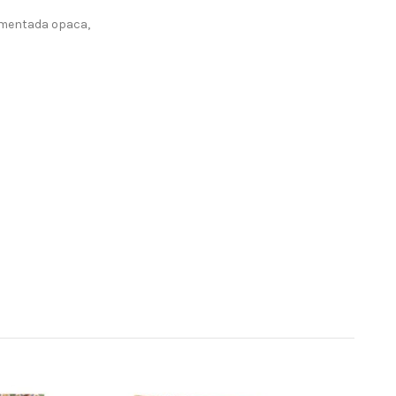
igmentada opaca,