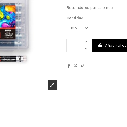
Rotuladores punta pincel
Cantidad
Añadir al ca