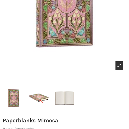
Paperblanks Mimosa
Marca:
Paperblanks