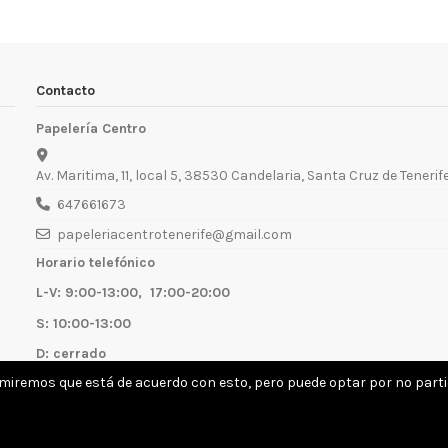
Contacto
Papelería Centro
Av. Maritima, 11, local 5, 38530 Candelaria, Santa Cruz de Tenerif
647661673
papeleriacentrotenerife@gmail.com
Horario telefónico
L-V: 9:00-13:00, 17:00-20:00
S: 10:00-13:00
D: cerrado
umiremos que está de acuerdo con esto, pero puede optar por no partic