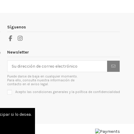
Síguenos
Newsletter
e
Puede darse de baja en cualquier momento.
Para ello, consulte nuestra información de
contacto en el aviso legal.
Acepto las condiciones generales y la política de confidencialidad
ipar si lo desea.