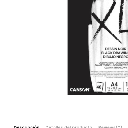
Descripción
Detalles del producto
Reviews
(0)