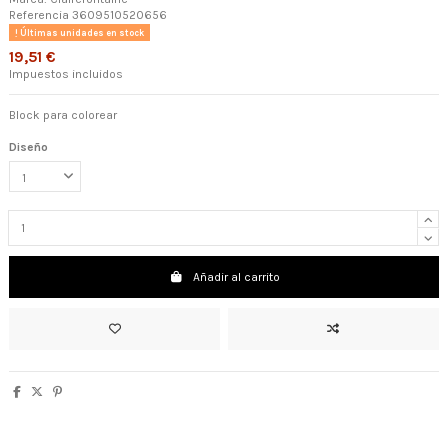
Referencia
3609510520656
Últimas unidades en stock
19,51 €
Impuestos incluidos
Block para colorear
Diseño
Añadir al carrito