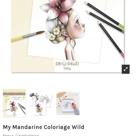
My Mandarine Coloriage Wild
Marca:
Clairefontaine