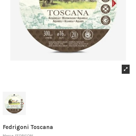
Fedrigoni Toscana
Marca:
FEDRIGONI