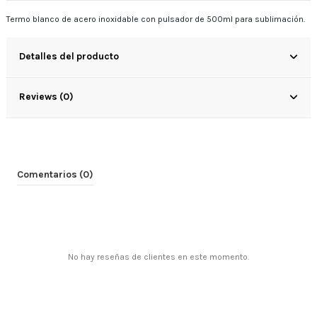
Termo blanco de acero inoxidable con pulsador de 500ml para sublimación.
Detalles del producto
Reviews (0)
Comentarios (0)
No hay reseñas de clientes en este momento.