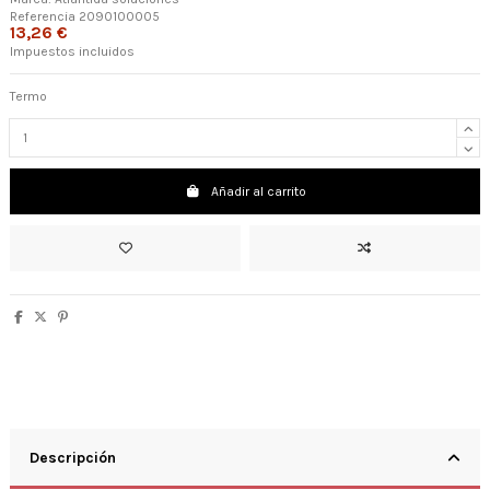
Referencia
2090100005
13,26 €
Impuestos incluidos
Termo
Añadir al carrito
Descripción