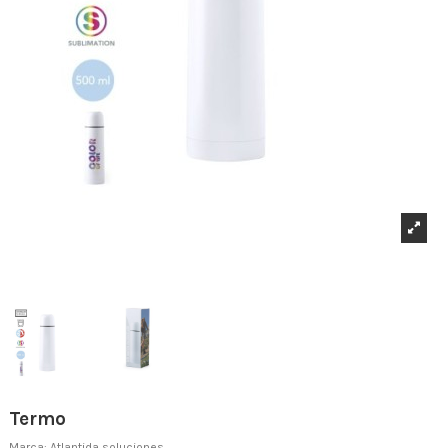
Termo
Marca:
Atlantida soluciones