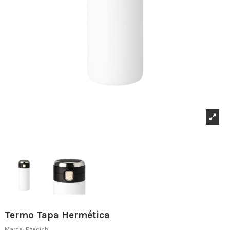
Termo Tapa Hermética
Marca:
Ezedichi