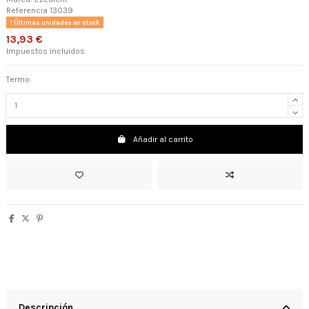
Referencia
13039
Últimas unidades en stock
13,93 €
Impuestos incluidos
Termo
Añadir al carrito
Descripción