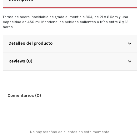
Termo de acero inoxidable de grado alimenticio 304, de 21 x 6.5cm y una
capacidad de 450 ml. Mantiene las bebidas calientes o frías entre 6 y 12
horas.
Detalles del producto
Reviews (0)
Comentarios (0)
No hay reseñas de clientes en este momento.