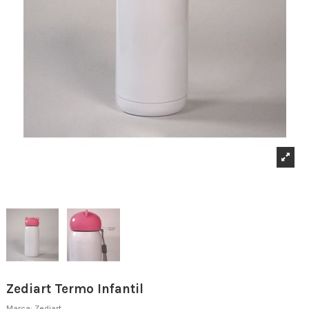
Zediart Termo Infantil
Marca:
Zediart