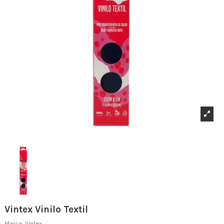
Vintex Vinilo Textil
Marca:
Vintex