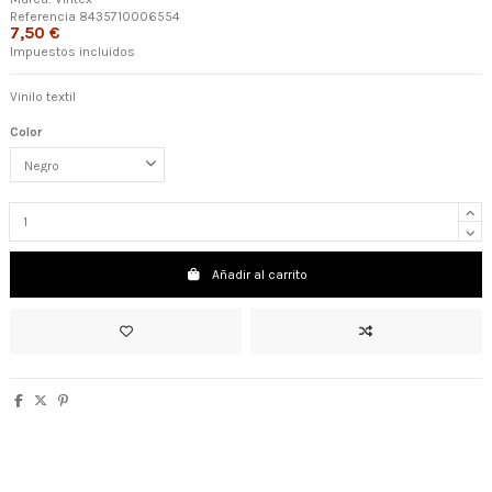
Referencia
8435710006554
7,50 €
Impuestos incluidos
Vinilo textil
Color
Añadir al carrito