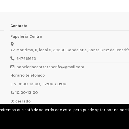
Contacto
Papelería Centro
Av. Maritima, 11, local 5, 38530 Candelaria, Santa Cruz de Tenerif
647661673
papeleriacentrotenerife@gmail.com
Horario telefónico
L-V: 9:00-13:00, 17:00-20:00
S: 10:00-13:00
D: cerrado
umiremos que está de acuerdo con esto, pero puede optar por no partic