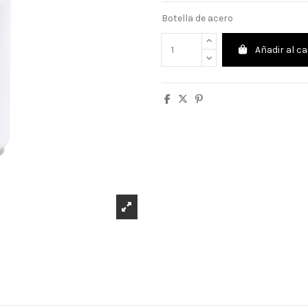
Botella de acero
Añadir al ca