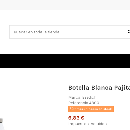
Botella Blanca Pajit
Marca:
Ezedichi
Referencia
4800
Últimas unidades en stock
6,83 €
Impuestos incluidos