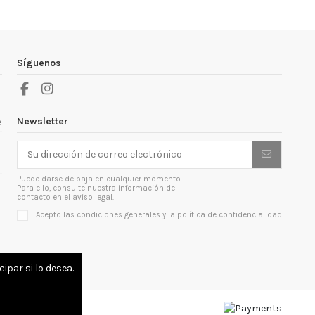
Síguenos
Newsletter
e
Puede darse de baja en cualquier momento.
Para ello, consulte nuestra información de
contacto en el aviso legal.
Acepto las condiciones generales y la política de confidencialidad
ipar si lo desea.