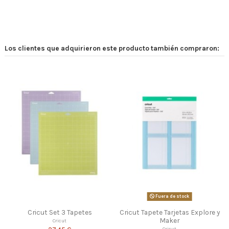
Los clientes que adquirieron este producto también compraron:
Fuera de stock
Cricut Set 3 Tapetes
Cricut Tapete Tarjetas Explore y
Maker
Cricut
Cricut