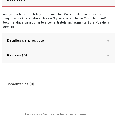
Incluye cuchilla para tela y portacuchillas. Compatible con todas las
máquinas de Cricut, Maker, Maker 3 y toda la familia de Cricut Explore2.
Recomendada para cortar tela con entretela, así aumentarás la vida de la
cuchilla.
Detalles del producto
Reviews (0)
Comentarios (0)
No hay reseñas de clientes en este momento.