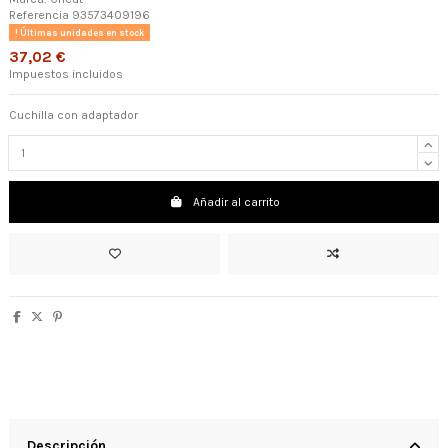
Referencia
93573409196
Últimas unidades en stock
37,02 €
Impuestos incluidos
Cuchilla con adaptador
Añadir al carrito
Descripción