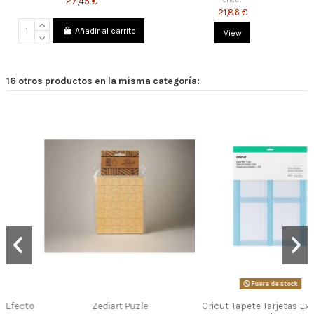
27,45 €
21,86 €
Añadir al carrito
View
16 otros productos en la misma categoría:
Fuera de stock
Zediart Puzle
Cricut Tapete Tarjetas Explore y