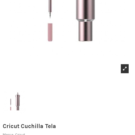
Cricut Cuchilla Tela
Marca:
Cricut