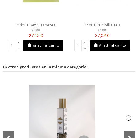
Cricut Set 3 Tapetes
Cricut Cuchilla Tela
Cricut
Cricut
27,45 €
37,02 €
Añadir al carrito
Añadir al carrito
16 otros productos en la misma categoría: