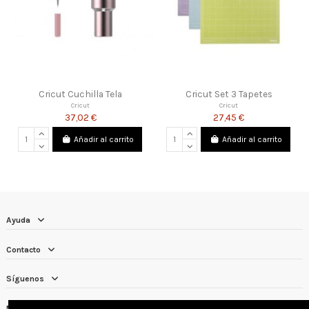
Cricut Cuchilla Tela
Cricut Set 3 Tapetes
Cricut
Cricut
37,02 €
27,45 €
Añadir al carrito
Añadir al carrito
Ayuda
Contacto
Síguenos
Newsletter