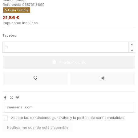
Referencia
93573113659
Fuera de stock
21,86 €
Impuestos incluidos
Tapetes
Añadir al carrito
Acepto las condiciones generales y la política de confidencialidad