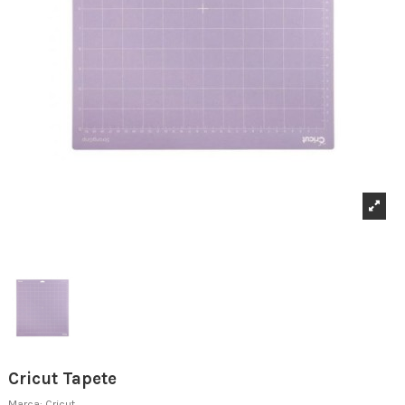
Cricut Tapete
Marca:
Cricut