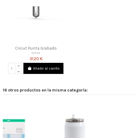
Cricut Punta Grabado
Cricut
31,20 €
Añadir al carrito
16 otros productos en la misma categoría: