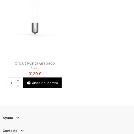
Cricut Punta Grabado
Cricut
31,20 €
Añadir al carrito
Ayuda
Contacto