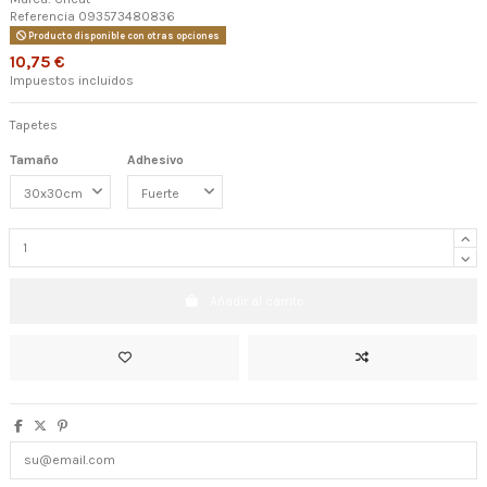
Referencia
093573480836
Producto disponible con otras opciones
10,75 €
Impuestos incluidos
Tapetes
Tamaño
Adhesivo
Añadir al carrito