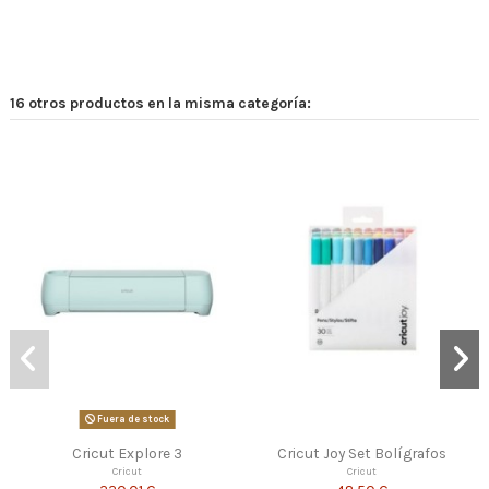
16 otros productos en la misma categoría:
Cricut Joy Set Bolígrafos
Cricut Bolígrafos Neon Glitter
Cricut
Cricut