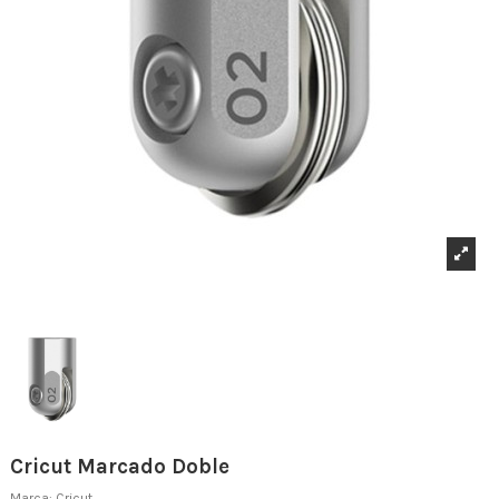
Cricut Marcado Doble
Marca:
Cricut