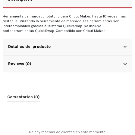
Herramienta de marcado rotatorio para Cricut Maker, hasta 10 veces más
fierteque utilizando la herramienta de marcado. Las herramientas son
intercambiables gracias al sistema QuickSwap. No incluye
portaherramientas QuickSwap. Compatible con Cricut Maker.
Detalles del producto
Reviews (0)
Comentarios (0)
No hay reseñas de clientes en este momento.