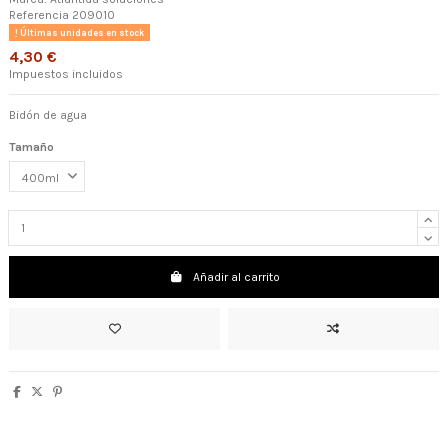
Referencia
209010
Últimas unidades en stock
4,30 €
Impuestos incluidos
Bidón de agua
Tamaño
Añadir al carrito