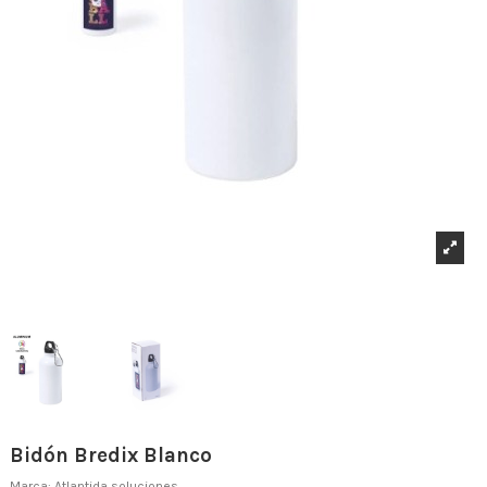
Bidón Bredix Blanco
Marca:
Atlantida soluciones