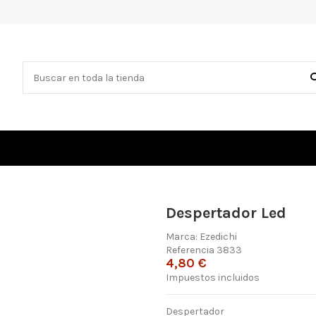
Despertador Led
Marca:
Ezedichi
Referencia
3833
4,80 €
Impuestos incluidos
Despertador