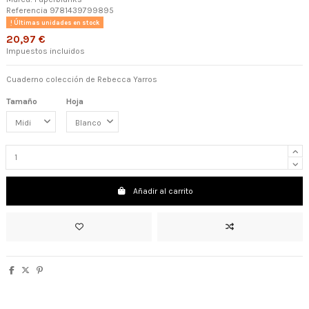
Referencia
9781439799895
Últimas unidades en stock
20,97 €
Impuestos incluidos
Cuaderno colección de Rebecca Yarros
Tamaño
Hoja
Añadir al carrito