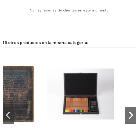
No hay reseñas de clientes en este momento.
16 otros productos en la misma categoría: