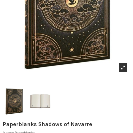
Paperblanks Shadows of Navarre
Marca:
Paperblanks