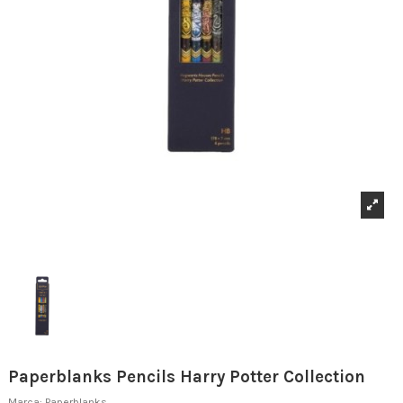
Paperblanks Pencils Harry Potter Collection
Marca:
Paperblanks