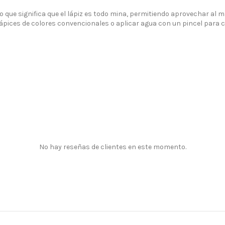
o que significa que el lápiz es todo mina, permitiendo aprovechar al m
pices de colores convencionales o aplicar agua con un pincel para cr
No hay reseñas de clientes en este momento.