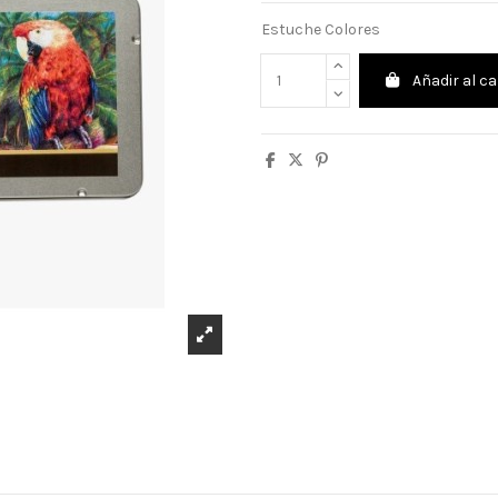
Estuche Colores
Añadir al ca