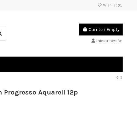
Wishlist (
0
)
Carrito
/
Empty
Iniciar sesión
 Progresso Aquarell 12p