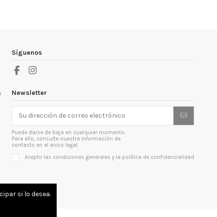
Síguenos
Newsletter
e
Puede darse de baja en cualquier momento.
Para ello, consulte nuestra información de
contacto en el aviso legal.
Acepto las condiciones generales y la política de confidencialidad
ipar si lo desea.