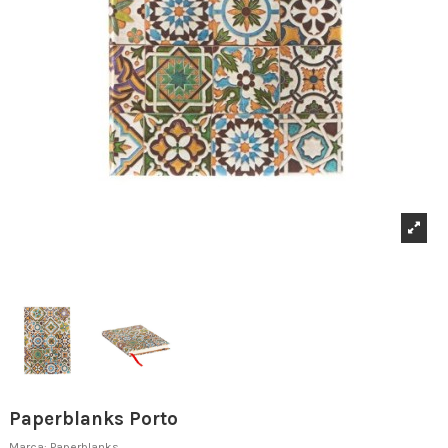
Paperblanks Porto
Marca:
Paperblanks