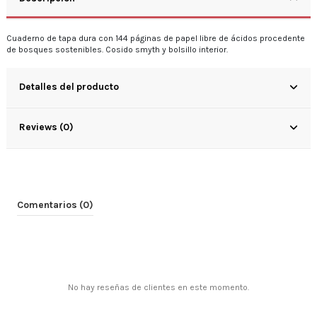
Cuaderno de tapa dura con 144 páginas de papel libre de ácidos procedente
de bosques sostenibles. Cosido smyth y bolsillo interior.
Detalles del producto
Reviews (0)
Comentarios (0)
No hay reseñas de clientes en este momento.