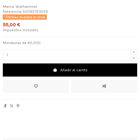
Marca:
Warhammer
Referencia
5011921173259
Últimas unidades en stock
55,00 €
Impuestos incluidos
Miniaturas de 40,000
Añadir al carrito