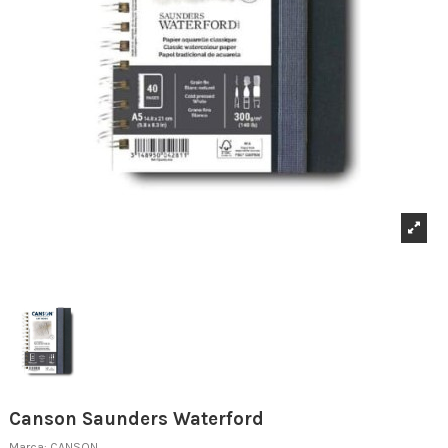
Canson Saunders Waterford
Marca:
CANSON