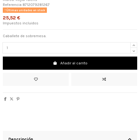
Referencia
8712079281267
Últimas unidades en stock
25,52 €
Impuestos incluidos
Caballete de sobremesa.
Añadir al carrito
Descripción