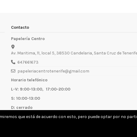
Contacto
Papelería Centro
Av. Maritima, 11, local 5, 38530 Candelaria, Santa Cruz de Tenerif
647661673
papeleriacentrotenerife@gmail.com
Horario telefónico
L-V: 9:00-13:00, 17:00-20:00
S: 10:00-13:00
D: cerrado
umiremos que está de acuerdo con esto, pero puede optar por no partic