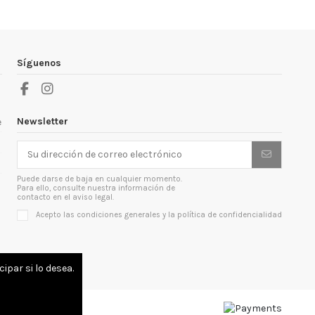
Síguenos
Newsletter
e
Puede darse de baja en cualquier momento.
Para ello, consulte nuestra información de
contacto en el aviso legal.
Acepto las condiciones generales y la política de confidencialidad
ipar si lo desea.