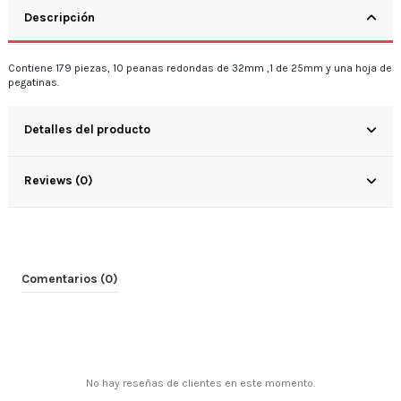
Descripción
Contiene 179 piezas, 10 peanas redondas de 32mm ,1 de 25mm y una hoja de
pegatinas.
Detalles del producto
Reviews (0)
Comentarios (0)
No hay reseñas de clientes en este momento.