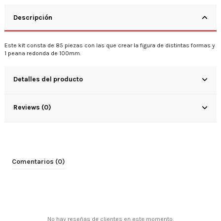
Descripción
Este kit consta de 85 piezas con las que crear la figura de distintas formas y
1 peana redonda de 100mm.
Detalles del producto
Reviews (0)
Comentarios (0)
No hay reseñas de clientes en este momento.