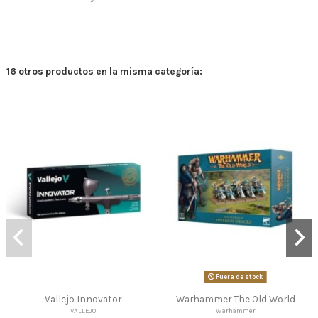
16 otros productos en la misma categoría:
Fuera de stock
Warhammer The Old World
Warhammer 40,000 Set
Introductorio
Warhammer